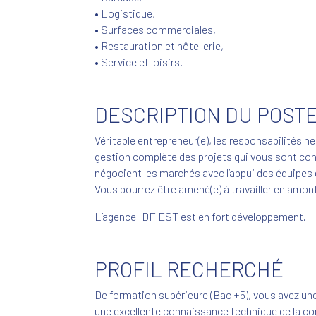
• Logistique,
• Surfaces commerciales,
• Restauration et hôtellerie,
• Service et loisirs.
DESCRIPTION DU POST
Véritable entrepreneur(e), les responsabilités 
gestion complète des projets qui vous sont confié
négocient les marchés avec l’appui des équipes du
Vous pourrez être amené(e) à travailler en amont
L’agence IDF EST est en fort développement.
PROFIL RECHERCHÉ
De formation supérieure (Bac +5), vous avez un
une excellente connaissance technique de la con