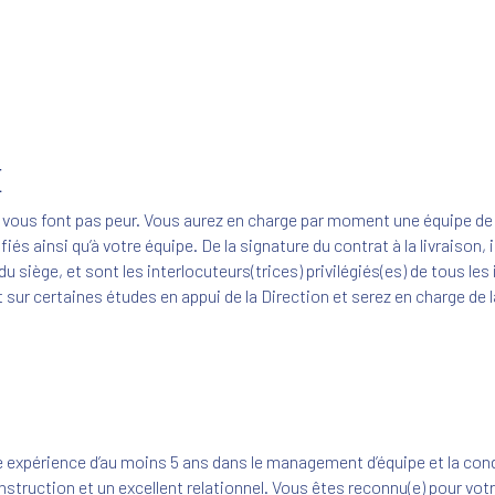
E
ne vous font pas peur. Vous aurez en charge par moment une équipe de
s ainsi qu’à votre équipe. De la signature du contrat à la livraison, 
 siège, et sont les interlocuteurs(trices) privilégiés(es) de tous les
 sur certaines études en appui de la Direction et serez en charge de 
e expérience d’au moins 5 ans dans le management d’équipe et la con
struction et un excellent relationnel. Vous êtes reconnu(e) pour vot