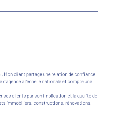
l. Mon client partage une relation de confiance
ne d’agence à l’échelle nationale et compte une
er ses clients par son implication et la qualité de
ojets immobiliers, constructions, rénovations,