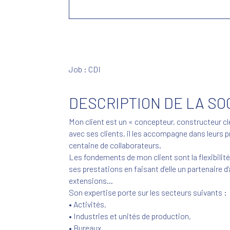
Job : CDI
DESCRIPTION DE LA SO
Mon client est un « concepteur, constructeur cl
avec ses clients, il les accompagne dans leurs pr
centaine de collaborateurs.
Les fondements de mon client sont la flexibilité, l
ses prestations en faisant d’elle un partenaire 
extensions…
Son expertise porte sur les secteurs suivants :
• Activités,
• Industries et unités de production,
• Bureaux,