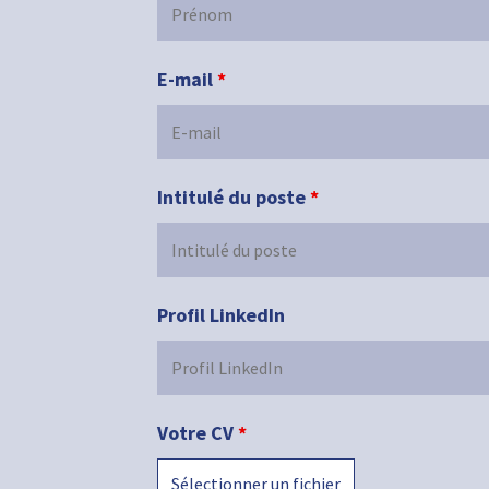
E-mail
*
Intitulé du poste
*
Profil LinkedIn
Votre CV
*
Sélectionner un fichier