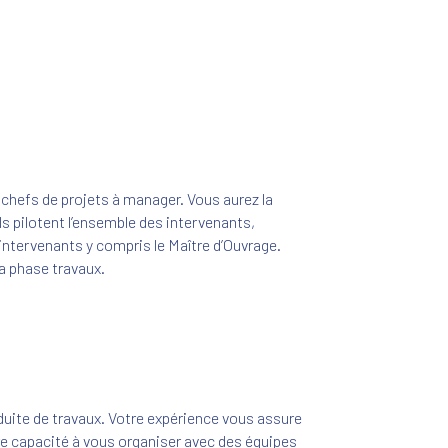
 chefs de projets à manager. Vous aurez la
ils pilotent l’ensemble des intervenants,
 intervenants y compris le Maître d’Ouvrage.
la phase travaux.
duite de travaux. Votre expérience vous assure
re capacité à vous organiser avec des équipes