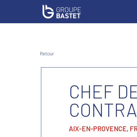
Retour
CHEF D
CONTRA
AIX-EN-PROVENCE, F