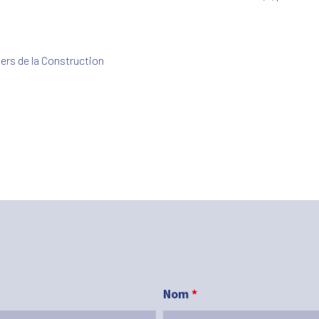
ers de la Construction
Nom
*