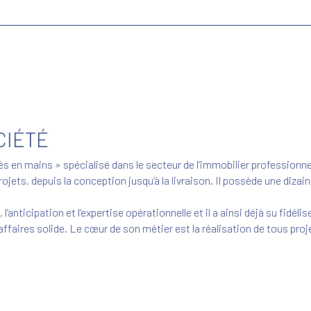
CIÉTÉ
és en mains » spécialisé dans le secteur de l’immobilier professionne
ojets, depuis la conception jusqu’à la livraison. Il possède une dizai
’anticipation et l‘expertise opérationnelle et il a ainsi déjà su fidélis
d’affaires solide. Le cœur de son métier est la réalisation de tous pr