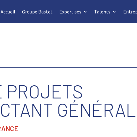
Accueil
Groupe Bastet
Expertises
Talents
Entrep
E PROJETS
CTANT GÉNÉRAL 
RANCE