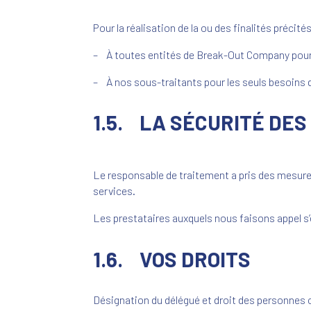
Pour la réalisation de la ou des finalités précit
– À toutes entités de Break-Out Company pour l
– À nos sous-traitants pour les seuls besoins 
1.5. LA SÉCURITÉ DE
Le responsable de traitement a pris des mesures
services.
Les prestataires auxquels nous faisons appel s’
1.6. VOS DROITS
Désignation du délégué et droit des personnes