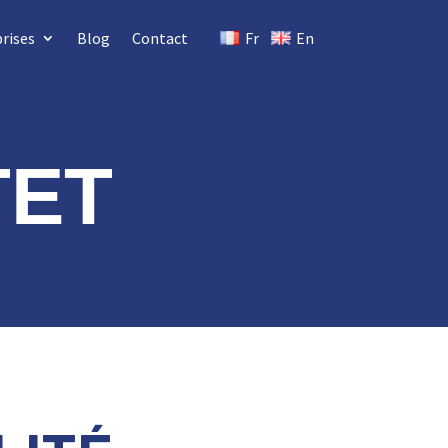
rises
Blog
Contact
Fr
En
TET