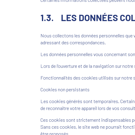
1.3. LES DONNÉES CO
Nous collectons les données personnelles que 
adressant des correspondances.
Les données personnelles vous concernant sont c
Lors de l’ouverture et de la navigation sur notre
Fonctionnalités des cookies utilisés sur notre 
Cookies non persistants
Les cookies générés sont temporaires. Certains 
de reconnaître votre appareil lors de vos consul
Ces cookies sont strictement indispensables po
Sans ces cookies, le site web ne pourrait fonct
être proposés.