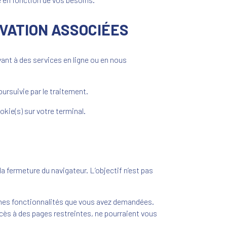
VATION ASSOCIÉES
nt à des services en ligne ou en nous
ursuivie par le traitement.
okie(s) sur votre terminal.
a fermeture du navigateur. L’objectif n’est pas
aines fonctionnalités que vous avez demandées.
cès à des pages restreintes, ne pourraient vous