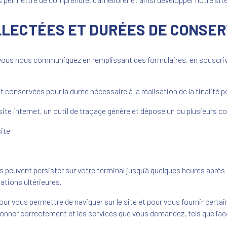
LLECTÉES ET DURÉES DE CONSER
vous nous communiquez en remplissant des formulaires, en souscriva
onservées pour la durée nécessaire à la réalisation de la finalité po
 site internet, un outil de traçage génère et dépose un ou plusieurs co
site
peuvent persister sur votre terminal jusqu’à quelques heures après l
tations ultérieures.
ur vous permettre de naviguer sur le site et pour vous fournir cert
ionner correctement et les services que vous demandez, tels que l’ac