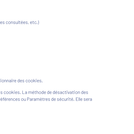
ges consultées, etc.)
tionnaire des cookies.
ins cookies. La méthode de désactivation des
Préférences ou Paramètres de sécurité. Elle sera