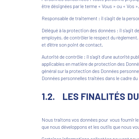
être désignées par le terme « Vous » ou « Vos »
Responsable de traitement : il s’agit de la pers
Délégué à la protection des données : il s’agit 
employés, de contrôler le respect du règlement,
et d’être son point de contact.
Autorité de contrôle : il s’agit d’une autorité p
applicables en matière de protection des Donné
général sur la protection des Données personnell
Données personnelles traitées dans le cadre du
1.2. LES FINALITÉS D
Nous traitons vos données pour vous fournir les
que nous développons et les outils que nous v
Certaines informations collectées peuvent nous