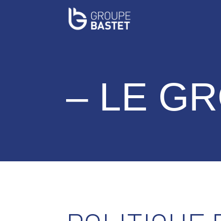
– LE G