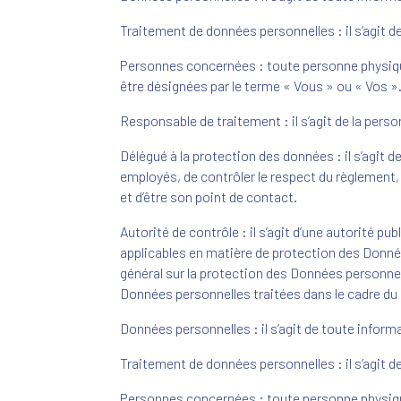
Traitement de données personnelles : il s’agit 
Personnes concernées : toute personne physique
être désignées par le terme « Vous » ou « Vos »
Responsable de traitement : il s’agit de la pers
Délégué à la protection des données : il s’agit 
employés, de contrôler le respect du règlement,
et d’être son point de contact.
Autorité de contrôle : il s’agit d’une autorité p
applicables en matière de protection des Donné
général sur la protection des Données personnell
Données personnelles traitées dans le cadre du
Données personnelles : il s’agit de toute inform
Traitement de données personnelles : il s’agit 
Personnes concernées : toute personne physique