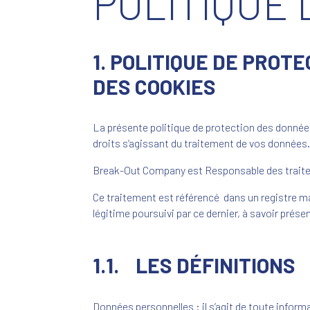
POLITIQUE
1. POLITIQUE DE PRO
DES COOKIES
La présente politique de protection des donnée
droits s’agissant du traitement de vos données
Break-Out Company est Responsable des traitem
Ce traitement est référencé dans un registre ma
légitime poursuivi par ce dernier, à savoir présen
1.1. LES DÉFINITIONS
Données personnelles : il s’agit de toute inform