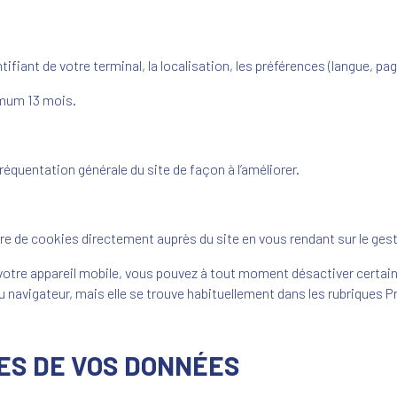
fiant de votre terminal, la localisation, les préférences (langue, pa
mum 13 mois.
fréquentation générale du site de façon à l’améliorer.
e de cookies directement auprès du site en vous rendant sur le ges
 votre appareil mobile, vous pouvez à tout moment désactiver certa
 du navigateur, mais elle se trouve habituellement dans les rubriques 
RES DE VOS DONNÉES