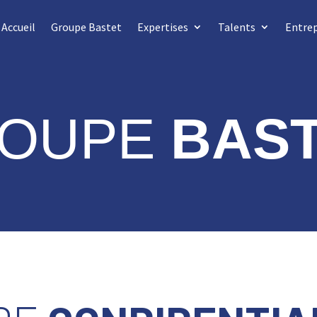
Accueil
Groupe Bastet
Expertises
Talents
Entrep
ROUPE
BAS