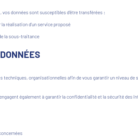
és, vos données sont susceptibles d’être transférées :
a réalisation d’un service proposé
de la sous-traitance
S DONNÉES
 techniques, organisationnelles afin de vous garantir un niveau de s
engagent également à garantir la confidentialité et la sécurité des 
 concernées