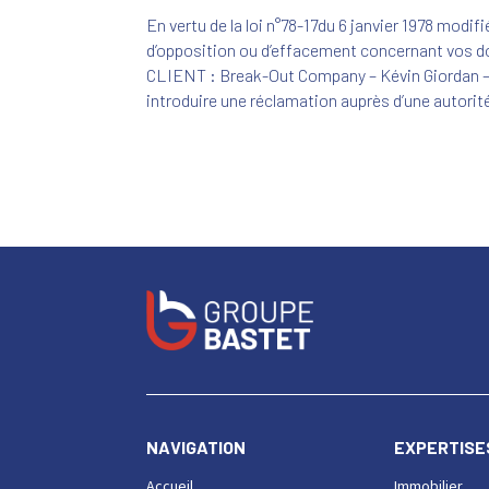
En vertu de la loi n°78-17du 6 janvier 1978 modif
d’opposition ou d’effacement concernant vos don
CLIENT : Break-Out Company – Kévin Giordan 
introduire une réclamation auprès d’une autorit
NAVIGATION
EXPERTISE
Accueil
Immobilier